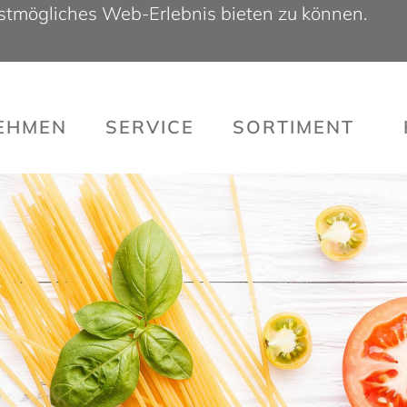
bestmögliches Web-Erlebnis bieten zu können.
NEHMEN
SERVICE
SORTI­MENT