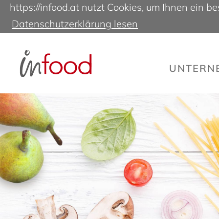
https://infood.at nutzt Cookies, um Ihnen ein 
Datenschutzerklärung lesen
UNTER­