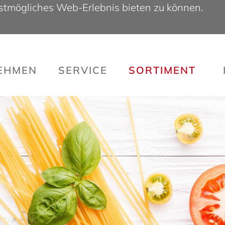
bestmögliches Web-Erlebnis bieten zu können.
NEHMEN
SERVICE
SORTI­MENT