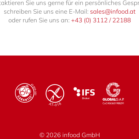
ak­tieren Sie uns gerne für ein persön­li­ches Gesp
schreiben Sie uns eine E-Mail:
sales@infood.at
oder rufen Sie uns an:
+43 (0) 3112 / 22188
© 2026 infood GmbH