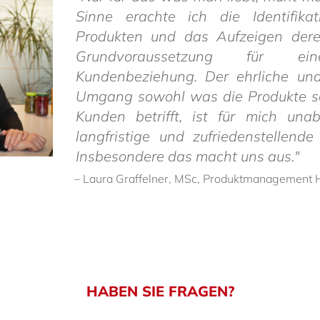
Sinne erachte ich die Identifika
Produkten und das Aufzeigen der
Grundvoraussetzung für eine
Kundenbeziehung. Der ehrliche un
Umgang sowohl was die Produkte se
Kunden betrifft, ist für mich una
langfristige und zufriedenstellend
Insbesondere das macht uns aus."
– Laura Graf­felner, MSc, Produkt­ma­nage­ment 
HABEN SIE FRAGEN?