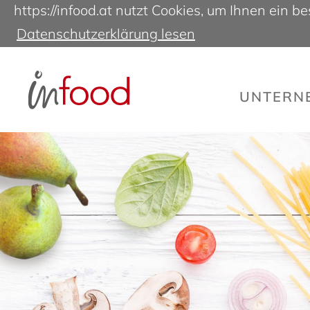
https://infood.at nutzt Cookies, um Ihnen ein 
Datenschutzerklärung lesen
UNTER­